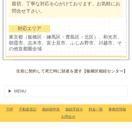
親切、丁寧な対応を心がけております。お気軽にお
問合せ下さい。
対応エリア
東京都（板橋区・練馬区・豊島区・北区）、和光市、
朝霞市、志木市、富士見市、ふじみ野市、川越市、そ
の他首都圏全域
生前に契約して死亡時に財産を渡す【板橋区相続センター】
MENU
TOP
不動産登記
相続税申告
相続手続き
料金一覧
事務所情報
お問合せ