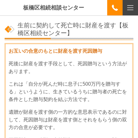
板橋区相続相談センター
生前に契約して死亡時に財産を渡す【板
橋区相続センター】
お互いの合意のもとに財産を渡す死因贈与
死後に財産を渡す手段として、死因贈与という方法が
あります。
これは「自分が死んだ時に息子に500万円を贈与す
る」というように、生きているうちに贈与者の死亡を
条件とした贈与契約を結ぶ方法です。
遺贈が財産を渡す側の一方的な意思表示であるのに対
して、死因贈与は財産を渡す側とそれをもらう側の双
方の合意が必要です。