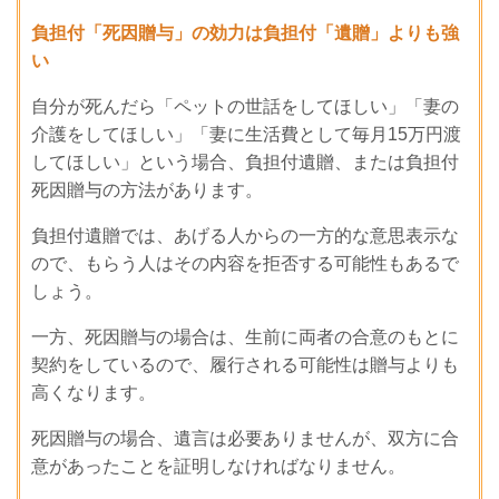
負担付「死因贈与」の効力は負担付「遺贈」よりも強
い
自分が死んだら「ペットの世話をしてほしい」「妻の
介護をしてほしい」「妻に生活費として毎月15万円渡
してほしい」という場合、負担付遺贈、または負担付
死因贈与の方法があります。
負担付遺贈では、あげる人からの一方的な意思表示な
ので、もらう人はその内容を拒否する可能性もあるで
しょう。
一方、死因贈与の場合は、生前に両者の合意のもとに
契約をしているので、履行される可能性は贈与よりも
高くなります。
死因贈与の場合、遺言は必要ありませんが、双方に合
意があったことを証明しなければなりません。