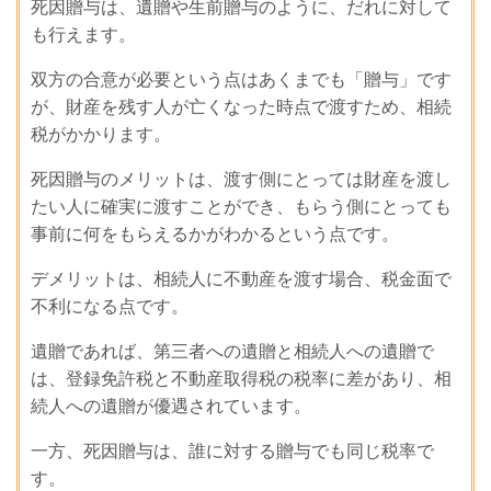
死因贈与は、遺贈や生前贈与のように、だれに対して
も行えます。
双方の合意が必要という点はあくまでも「贈与」です
が、財産を残す人が亡くなった時点で渡すため、相続
税がかかります。
死因贈与のメリットは、渡す側にとっては財産を渡し
たい人に確実に渡すことができ、もらう側にとっても
事前に何をもらえるかがわかるという点です。
デメリットは、相続人に不動産を渡す場合、税金面で
不利になる点です。
遺贈であれば、第三者への遺贈と相続人への遺贈で
は、登録免許税と不動産取得税の税率に差があり、相
続人への遺贈が優遇されています。
一方、死因贈与は、誰に対する贈与でも同じ税率で
す。