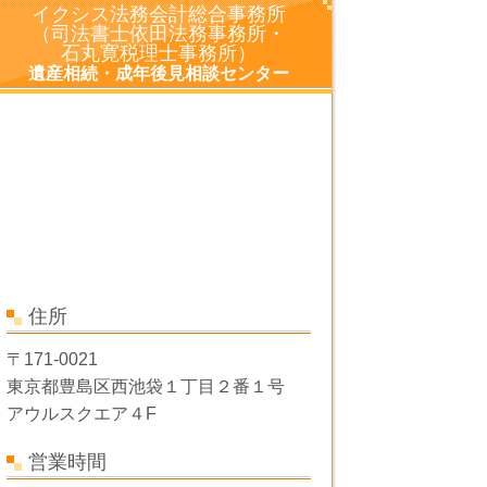
イクシス法務会計総合事務所
（司法書士依田法務事務所・
石丸寛税理士事務所）
遺産相続・成年後見相談センター
住所
〒171-0021
東京都豊島区西池袋１丁目２番１号
アウルスクエア４F
営業時間