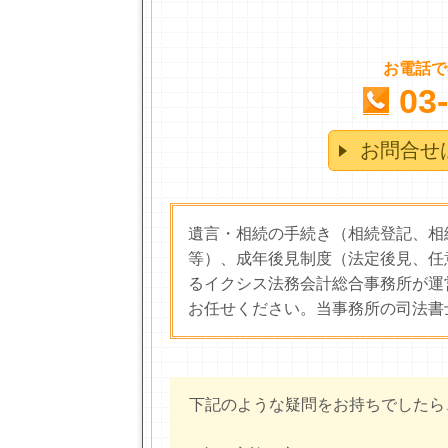
お電話で
03
お問合せ
遺言・相続の手続き（相続登記、相
等）、成年後見制度（法定後見、任
るイクシス法務会計総合事務所が運
お任せください。当事務所の司法書
下記のような疑問をお持ちでしたら