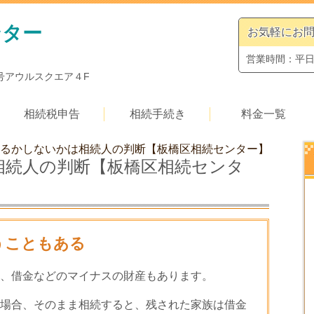
ンター
お気軽にお
営業時間：平日9
１号アウルスクエア４F
相続税申告
相続手続き
料金一覧
るかしないかは相続人の判断【板橋区相続センター】
相続人の判断【板橋区相続センタ
うこともある
、借金などのマイナスの財産もあります。
場合、そのまま相続すると、残された家族は借金