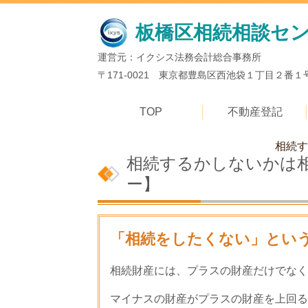
板橋区相続相談セ
運営元：イクシス法務会計総合事務所
〒171-0021 東京都豊島区西池袋１丁目２番
TOP
不動産登記
相続す
相続するかしないかは
ー】
「相続をしたくない」とい
相続財産には、プラスの財産だけでなく
マイナスの財産がプラスの財産を上回る