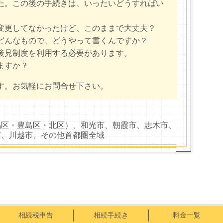
た。この後の手続きは、いったいどうすればい
変更してなかったけど、このままで大丈夫？
どんなもので、どうやって書くんですか？
後見制度を利用する必要があります。
ますか？
す。お気軽にお問合せ下さい。
馬区・豊島区・北区）、和光市、朝霞市、志木市、
市、川越市、その他首都圏全域
相続税申告
相続手続き
料金一覧