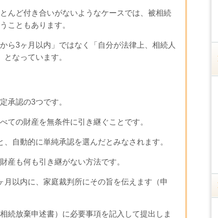
とんど付き合いがないようなケースでは、被相続
うこともあります。
から3ヶ月以内」ではなく「自分が法律上、相続人
」となっています。
定承認の3つです。
べての財産を無条件に引き継ぐことです。
と、自動的に単純承認を選んだとみなされます。
財産も何も引き継がない方法です。
ヶ月以内に、家庭裁判所にその旨を伝えます（申
相続放棄申述書）に必要事項を記入して提出しま