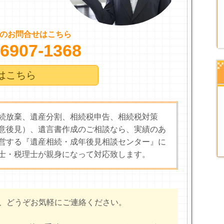
のお問合せはこちら
-6907-1368
はこちら
続放棄、遺産分割、相続税申告、相続税対策
意後見）、遺言書作成のご相談なら、実績のあ
営する『遺産相続・成年後見相談センター』に
士・税理士が親身になって対応致します。
、どうぞお気軽にご連絡ください。