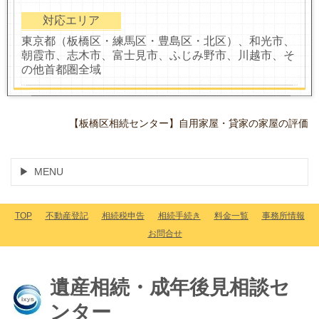
対応エリア
東京都（板橋区・練馬区・豊島区・北区）、和光市、
朝霞市、志木市、富士見市、ふじみ野市、川越市、そ
の他首都圏全域
【板橋区相続センター】自用家屋・貸家の家屋の評価
MENU
TOP
不動産登記
相続税申告
相続手続き
料金一覧
事務所情報
お問合せ
遺産相続・成年後見相談セ
ンター