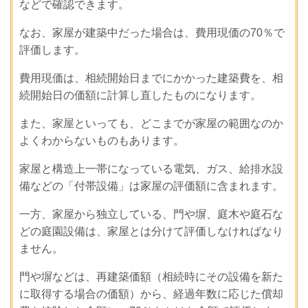
などで確認できます。
なお、家屋が建築中だった場合は、費用現価の70％で
評価します。
費用現価は、相続開始日までにかかった建築費を、相
続開始日の価額に計算し直したものになります。
また、家屋といっても、どこまでが家屋の範囲なのか
よくわからないものもあります。
家屋と構造上一帯になっている電気、ガス、給排水設
備などの「付帯設備」は家屋の評価額に含まれます。
一方、家屋から独立している、門や塀、庭木や庭石な
どの庭園設備は、家屋とは分けて評価しなければなり
ません。
門や塀などは、再建築価額（相続時にその設備を新た
に取得する場合の価額）から、経過年数に応じた償却