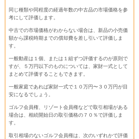
同じ種類や同程度の経過年数の中古品の市場価格を参
考にして評価します。
中古での市場価格がわからない場合は、新品の小売価
額から課税時期までの償却費を差し引いて評価しま
す。
一般動産は１個、または１組ずつ評価するのが原則で
すが、５万円以下のものについては、家財一式として
まとめて評価することもできます。
一般家庭であれば家財一式で１０万円〜３０万円が目
安になるでしょう。
ゴルフ会員権、リゾート会員権などで取引相場がある
場合は、相続開始日の取引価格の７０％で評価しま
す。
取引相場のないゴルフ会員権は、次のいずれかで評価