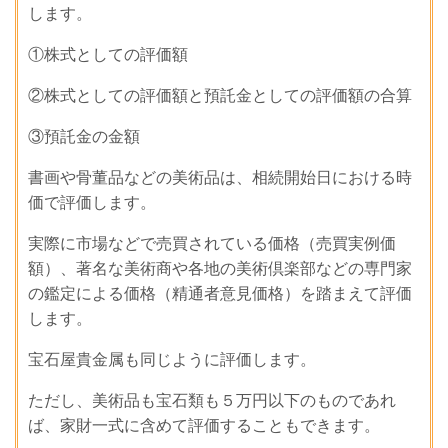
します。
①株式としての評価額
②株式としての評価額と預託金としての評価額の合算
③預託金の金額
書画や骨董品などの美術品は、相続開始日における時
価で評価します。
実際に市場などで売買されている価格（売買実例価
額）、著名な美術商や各地の美術倶楽部などの専門家
の鑑定による価格（精通者意見価格）を踏まえて評価
します。
宝石屋貴金属も同じように評価します。
ただし、美術品も宝石類も５万円以下のものであれ
ば、家財一式に含めて評価することもできます。