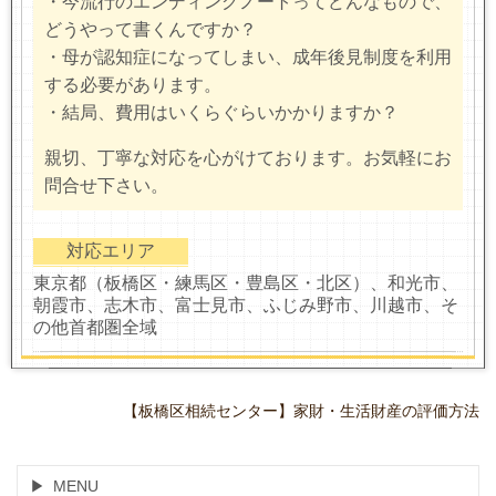
・今流行のエンディングノートってどんなもので、
どうやって書くんですか？
・母が認知症になってしまい、成年後見制度を利用
する必要があります。
・結局、費用はいくらぐらいかかりますか？
親切、丁寧な対応を心がけております。お気軽にお
問合せ下さい。
対応エリア
東京都（板橋区・練馬区・豊島区・北区）、和光市、
朝霞市、志木市、富士見市、ふじみ野市、川越市、そ
の他首都圏全域
【板橋区相続センター】家財・生活財産の評価方法
MENU