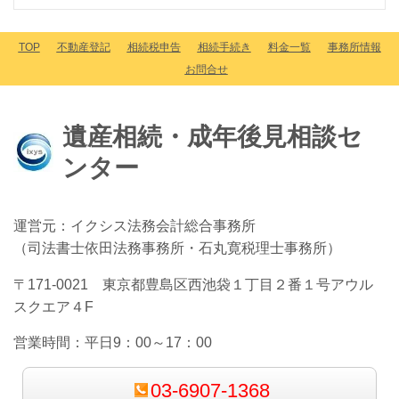
TOP
不動産登記
相続税申告
相続手続き
料金一覧
事務所情報
お問合せ
遺産相続・成年後見相談セ
ンター
運営元：イクシス法務会計総合事務所
（司法書士依田法務事務所・石丸寛税理士事務所）
〒171-0021 東京都豊島区西池袋１丁目２番１号アウル
スクエア４F
営業時間：
平日9：00～17：00
03-6907-1368